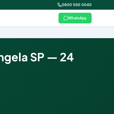
0800 590 0040
WhatsApp
ngela SP — 24