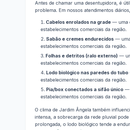
Antes de chamar uma desentupidora, é úti
problema. Em nossos atendimentos diários,
Cabelos enrolados na grade
— uma d
estabelecimentos comerciais da região.
Sabão e cremes endurecidos
— uma 
estabelecimentos comerciais da região.
Folhas e detritos (ralo externo)
— uma
estabelecimentos comerciais da região.
Lodo biológico nas paredes do tubo
estabelecimentos comerciais da região.
Pia/box conectados a sifão único
— 
estabelecimentos comerciais da região.
O clima de Jardim Ângela também influenc
intensa, a sobrecarga da rede pluvial pode
prolongada, o lodo biológico tende a end