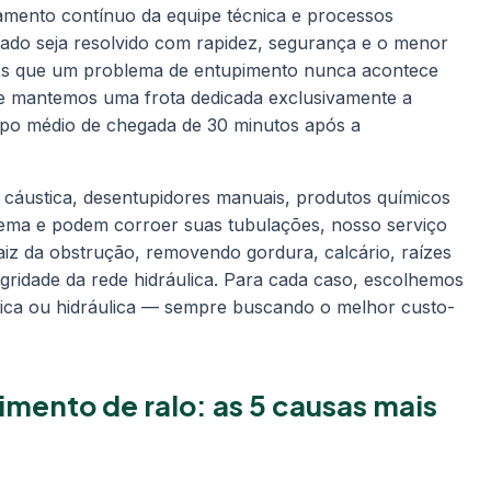
amento contínuo da equipe técnica e processos
ado seja resolvido com rapidez, segurança e o menor
mos que um problema de entupimento nunca acontece
e mantemos uma frota dedicada exclusivamente a
mpo médio de chegada de 30 minutos após a
 cáustica, desentupidores manuais, produtos químicos
ema e podem corroer suas tubulações, nosso serviço
aiz da obstrução, removendo gordura, calcário, raízes
gridade da rede hidráulica. Para cada caso, escolhemos
ica ou hidráulica — sempre buscando o melhor custo-
mento de ralo: as 5 causas mais