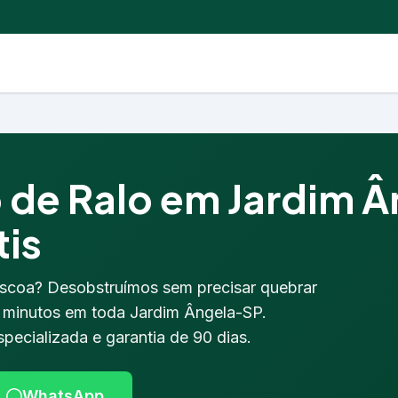
de Ralo em Jardim Â
tis
escoa? Desobstruímos sem precisar quebrar
0 minutos em toda Jardim Ângela-SP.
pecializada e garantia de 90 dias.
WhatsApp