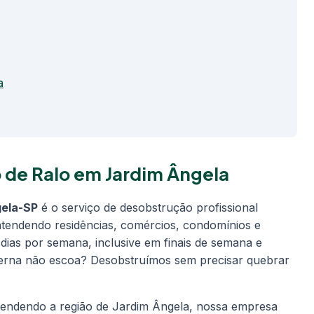
a
 de Ralo em Jardim Ângela
gela-SP
é o serviço de desobstrução profissional
 atendendo residências, comércios, condomínios e
 dias por semana, inclusive em finais de semana e
xterna não escoa? Desobstruímos sem precisar quebrar
tendendo a região de Jardim Ângela, nossa empresa