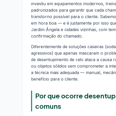
investiu em equipamentos modernos, trein
padronizados para garantir que cada cham
transtorno possível para o cliente. Sabe
em hora boa — e é justamente por isso qu
Jardim Ângela e cidades vizinhas, com te
confirmação do chamado.
Diferentemente de soluções caseiras (soda
agressivos) que apenas mascaram o probl
de desentupimento de ralo ataca a causa r
ou objetos sólidos sem comprometer a inte
a técnica mais adequada — manual, mecân
benefício para o cliente.
Por que ocorre desentupi
comuns