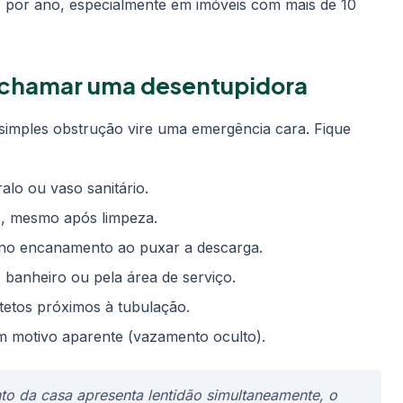
por ano, especialmente em imóveis com mais de 10
o chamar uma desentupidora
 simples obstrução vire uma emergência cara. Fique
alo ou vaso sanitário.
os, mesmo após limpeza.
no encanamento ao puxar a descarga.
 banheiro ou pela área de serviço.
etos próximos à tubulação.
m motivo aparente (vazamento oculto).
nto da casa apresenta lentidão simultaneamente, o