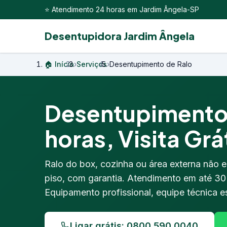
⭐ Atendimento 24 horas em Jardim Ângela-SP
Desentupidora Jardim Ângela
🏠 Início
›
Serviços
›
Desentupimento de Ralo
Desentupimento 
horas, Visita Grá
Ralo do box, cozinha ou área externa não 
piso, com garantia. Atendimento em até 3
Equipamento profissional, equipe técnica es
Ligar grátis: 0800 590 0040