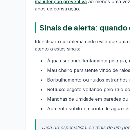
manutenção preventiva
ao menos uma vez 
anos de construção.
Sinais de alerta: quand
Identificar o problema cedo evita que uma
atento a estes sinais:
Água escoando lentamente pela pia, r
Mau cheiro persistente vindo de ral
Borbulhamento ou ruídos estranhos 
Refluxo: esgoto voltando pelo ralo do
Manchas de umidade em paredes ou t
Aumento súbito na conta de água se
Dica do especialista: se mais de um po