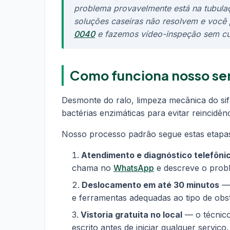
problema provavelmente está na tubulaç
soluções caseiras não resolvem e você 
0040
e fazemos vídeo-inspeção sem cus
Como funciona nosso se
Desmonte do ralo, limpeza mecânica do si
bactérias enzimáticas para evitar reincidênc
Nosso processo padrão segue estas etapa
Atendimento e diagnóstico telefôni
chama no
WhatsApp
e descreve o proble
Deslocamento em até 30 minutos
— 
e ferramentas adequadas ao tipo de obs
Vistoria gratuita no local
— o técnico
escrito antes de iniciar qualquer serviç